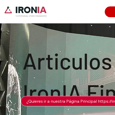
Articulos
IronIA Fi
¿Quieres ir a nuestra Página Principal https://i