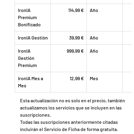
IronIA 
114,99 €
Año
Premium 
Bonificado
IronIA Gestión
39,99 €
Año
   
IronIA 
999,99 €
Año
Gestión 
Premium
IronIA Mes a 
12,99 €
Mes
   
Mes
Esta actualización no es solo en el precio, también 
actualizamos los servicios que se incluyen en las 
suscripciones.
Todas las suscripciones anteriormente citadas 
incluirán el Servicio de Ficha de forma gratuita. 