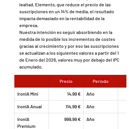
lealtad, Elements, que reduce el precio de las 
suscripciones en un 14% de media, el resultado 
impacta demasiado en la rentabilidad de la 
empresa.
Nuestra intención es seguir absorbiendo en la 
medida de lo posible los incrementos de costes 
gracias al crecimiento y por eso las suscripciones 
se actualizan a los siguientes valores a partir del 1 
de Enero del 2026, valores muy por debajo del IPC 
acumulado.
Precio
Periodo
IronIA Mini
           14,99 €
Año
     
IronIA Anual
114,99 €
Año
   
IronIA 
999,99 €
Año
Premium