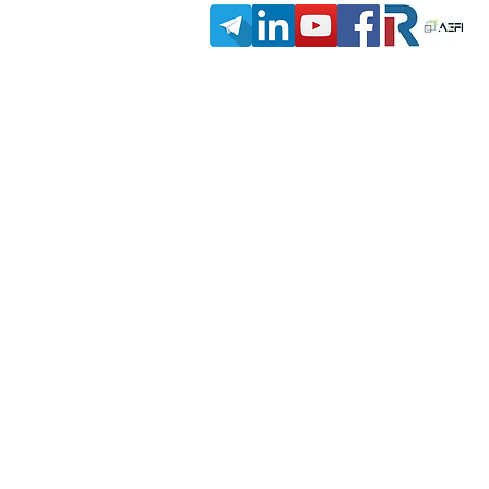
IronIA Responde! 10 Junio 2025