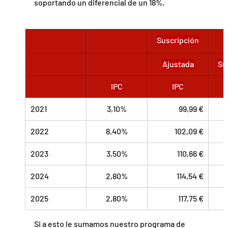
soportando un diferencial de un 18%.
Suscripción
Ajustada
Su
IPC
IPC
2021
3,10%
99,99 €
2022
8,40%
        102,09 €
2023
3,50%
        110,66 €
2024
2,80%
        114,54 €
2025
2,80%
        117,75 €
Si a esto le sumamos nuestro programa de 