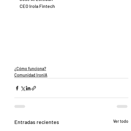
CEO IroIa Fintech
¿Cómo funciona?
Comunidad IronIA
Entradas recientes
Ver todo