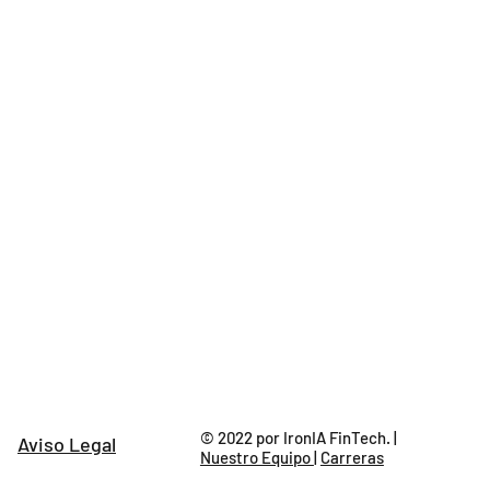
© 2022 por IronIA FinTech. |
Aviso Legal
Nuestro Equipo
|
Carreras