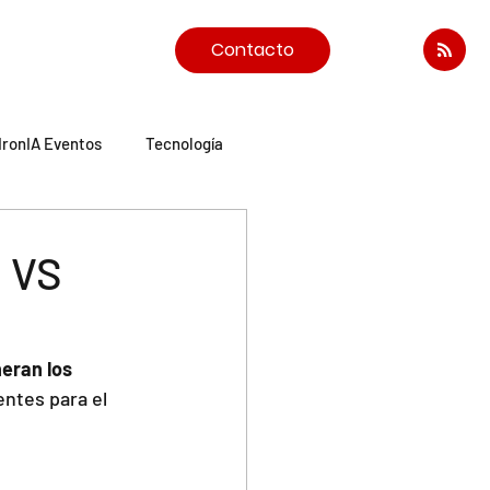
Contacto
IronIA Eventos
Tecnología
n VS
eran los 
ntes para el 