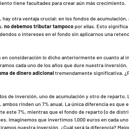
ento tiene facultades para crear aún más crecimiento.
 hay otra ventaja crucial: en los fondos de acumulación, a
, 
no debemos tributar tampoco
 por ellas. Esto signific
idendos o intereses en el fondo sin aplicarnos una retenci
 en consideración lo dicho anteriormente en cuanto al i
ramos cada uno de los años que dure nuestra inversión, 
uma de dinero adicional
 tremendamente significativa. 
s de inversión, uno de acumulación y otro de reparto. 
 ambos rinden un 7% anual. La única diferencia es que e
e este 7%, mientras que el fondo de reparto (o de distri
ipes. Imaginemos que invertimos 1.000 euros en cada uno 
tiramos nuestra inversión. ¿Cuál será la diferencia? Mejo