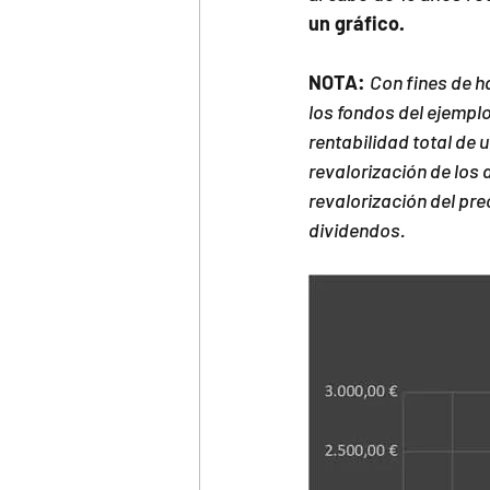
un gráfico.
NOTA: 
Con fines de h
los fondos del ejempl
rentabilidad total de 
revalorización de los 
revalorización del pre
dividendos.