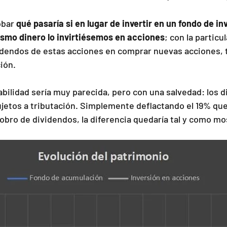
bar 
qué pasaría si en lugar de invertir en un fondo de in
smo dinero lo invirtiésemos en acciones
; con la particu
idendos de estas acciones en comprar nuevas acciones, 
ión.
abilidad sería muy parecida, pero con una salvedad: los 
ujetos a tributación. Simplemente deflactando el 19% que
cobro de dividendos, la diferencia quedaría tal y como mo