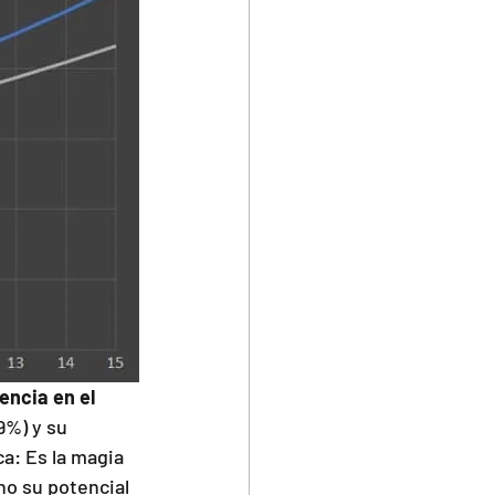
rencia en el 
9%) y su 
a: Es la magia 
o su potencial 