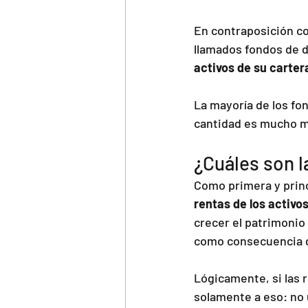
En contraposición co
llamados fondos de d
activos de su cartera
La mayoría de los fo
cantidad es mucho m
¿Cuáles son l
Como primera y princ
rentas de los activo
crecer el patrimonio 
como consecuencia d
Lógicamente, si las 
solamente a eso: no 