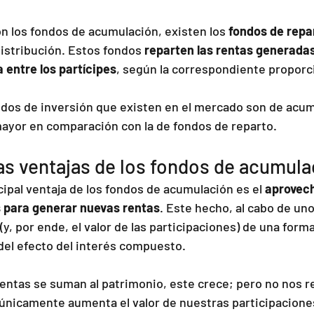
n los fondos de acumulación, existen los 
fondos de repa
istribución. Estos fondos 
reparten las rentas generadas
 entre los partícipes
, según la correspondiente proporc
ndos de inversión que existen en el mercado son de acum
ayor en comparación con la de fondos de reparto.
as ventajas de los fondos de acumul
ipal ventaja de los fondos de acumulación es el 
aprovech
s para generar nuevas rentas
. Este hecho, al cabo de un
(y, por ende, el valor de las participaciones) de una form
el efecto del interés compuesto.
rentas se suman al patrimonio, este crece; pero no nos r
únicamente aumenta el valor de nuestras participaciones