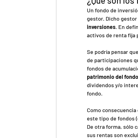
¿Qué son los
Un fondo de inversió
gestor. Dicho gestor
inversiones
. En defi
activos de renta fija
Se podría pensar que
de participaciones qu
fondos de acumulació
patrimonio del fond
dividendos y/o inter
fondo.
Como consecuencia d
este tipo de fondos 
De otra forma, sólo 
sus rentas son exclu