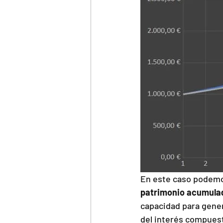
En este caso podemo
patrimonio acumula
capacidad para gener
del interés compuest