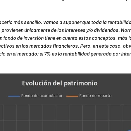
acerlo más sencillo, vamos a suponer que toda la rentabilid
o provienen únicamente de los intereses y/o dividendos. Nor
un fondo de inversión tiene en cuenta estos conceptos, más la
activos en los mercados financieros. Pero, en este caso, ob
cio en el mercado; el 7% es la rentabilidad generada por inter