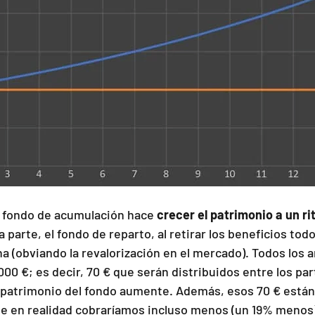
fondo de acumulación hace 
crecer el patrimonio a un ri
a parte, el fondo de reparto, al retirar los beneficios todo
a (obviando la revalorización en el mercado). Todos los 
00 €; es decir, 70 € que serán distribuidos entre los part
 patrimonio del fondo aumente. Además, esos 70 € están 
que en realidad cobraríamos incluso menos (un 19% menos)