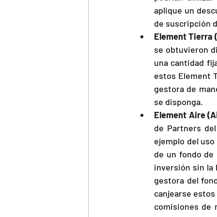
aplique un desc
de suscripción 
Element Tierra 
se obtuvieron di
una cantidad fi
estos Element Ti
gestora de mane
se disponga.
Element Aire (A
de Partners del
ejemplo del uso 
de un fondo de i
inversión sin la
gestora del fon
canjearse estos 
comisiones de r