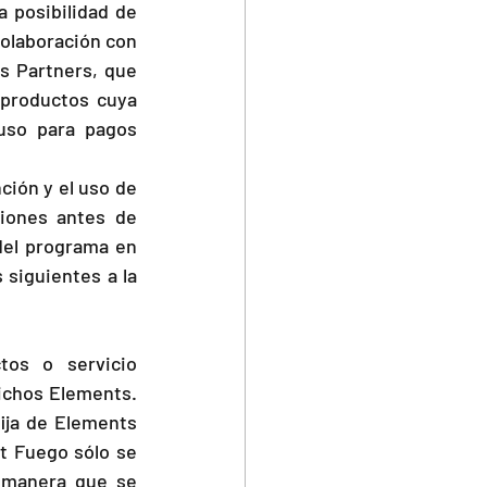
 posibilidad de 
olaboración con 
s Partners, que 
productos cuya 
uso para pagos 
ión y el uso de 
iones antes de 
del programa en 
siguientes a la 
os o servicio 
ichos Elements. 
ija de Elements 
t Fuego sólo se 
 manera que se 