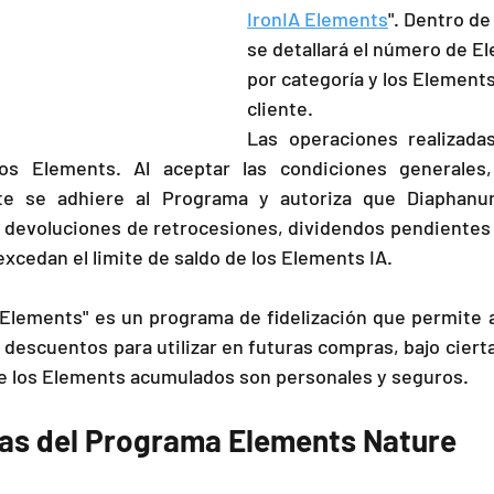
IronIA Elements
". Dentro de
se detallará el número de E
por categoría y los Elements
cliente.
Las operaciones realizada
s Elements. Al aceptar las condiciones generales, 
ente se adhiere al Programa y autoriza que Diaphanu
s devoluciones de retrocesiones, dividendos pendientes
xcedan el limite de saldo de los Elements IA.
Elements" es un programa de fidelización que permite a 
escuentos para utilizar en futuras compras, bajo cierta
ue los Elements acumulados son personales y seguros.
cas del Programa Elements Nature