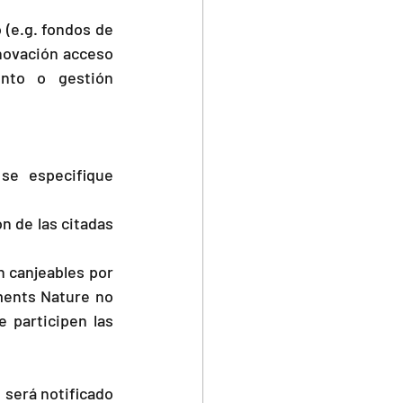
(e.g. fondos de 
novación acceso 
nto o gestión 
e especifique 
 de las citadas 
 canjeables por 
ments Nature no 
participen las 
será notificado 