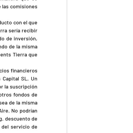
 las comisiones 
ucto con el que 
a sería recibir 
o de inversión, 
ndo de la misma 
ents Tierra que 
ios financieros 
 Capital SL. Un 
 la suscripción 
otros fondos de 
sea de la misma 
ire. No podrían 
g. descuento de 
el servicio de 