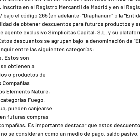
ª, inscrita en el Registro Mercantil de Madrid y en el Regis
bajo el código 265 (en adelante, “Diaphanum” o la “Entida
bilidad de obtener descuentos para futuros productos y se
e agente exclusivo Simplicitas Capital, S.L. y su platafor
stos descuentos se agrupan bajo la denominación de “El
nguir entre las siguientes categorías:
. Estos son 
se obtienen al 
ios o productos de 
as Compañías 
Los Elements Nature, 
 categorías Fuego, 
gua, pueden canjearse 
en futuras compras 
compañías. Es importante destacar que estos descuento
y no se consideran como un medio de pago, saldo pasivo, 