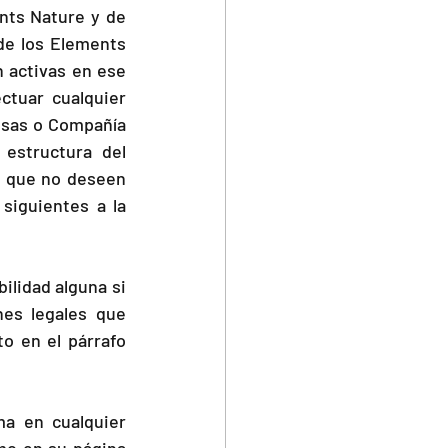
nts Nature y de 
 de los Elements 
activas en ese 
ctuar cualquier 
sas o Compañía 
estructura del 
s que no deseen 
iguientes a la 
lidad alguna si 
es legales que 
o en el párrafo 
a en cualquier 