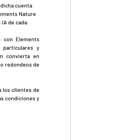
 dicha cuenta 
lements Nature 
 IA de cada 
s con Elements 
particulares y 
m convierta en 
 o redondeos de 
los clientes de 
s condiciones y 