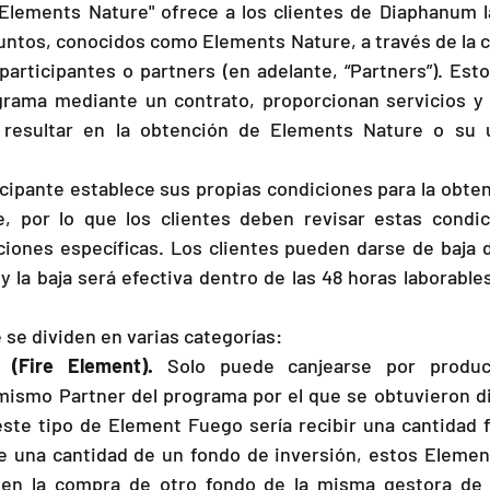
Elements Nature" ofrece a los clientes de Diaphanum la
untos, conocidos como Elements Nature, a través de la c
articipantes o partners (en adelante, “Partners”). Esto
grama mediante un contrato, proporcionan servicios y 
 resultar en la obtención de Elements Nature o su 
ipante establece sus propias condiciones para la obtenc
, por lo que los clientes deben revisar estas condic
ciones específicas. Los clientes pueden darse de baja 
 la baja será efectiva dentro de las 48 horas laborables 
se dividen en varias categorías:
 (Fire Element).
 Solo puede canjearse por product
 mismo Partner del programa por el que se obtuvieron d
ste tipo de Element Fuego sería recibir una cantidad f
e una cantidad de un fondo de inversión, estos Elemen
ar en la compra de otro fondo de la misma gestora de