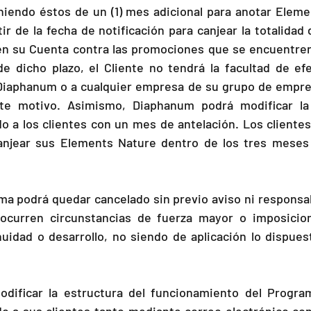
oniendo éstos de un (1) mes adicional para anotar Eleme
ir de la fecha de notificación para canjear la totalidad
en su Cuenta contra las promociones que se encuentren 
e dicho plazo, el Cliente no tendrá la facultad de efe
Diaphanum o a cualquier empresa de su grupo de empre
ste motivo. Asimismo, Diaphanum podrá modificar la 
o a los clientes con un mes de antelación. Los cliente
njear sus Elements Nature dentro de los tres meses s
a podrá quedar cancelado sin previo aviso ni responsabi
curren circunstancias de fuerza mayor o imposicion
uidad o desarrollo, no siendo de aplicación lo dispuest
ificar la estructura del funcionamiento del Program