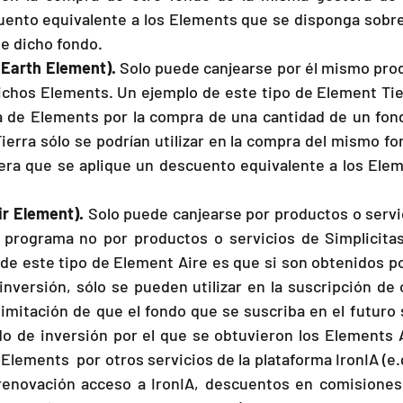
uento equivalente a los Elements que se disponga sobre
de dicho fondo.
(Earth Element).
 Solo puede canjearse por él mismo prod
chos Elements. Un ejemplo de este tipo de Element Tierr
ja de Elements por la compra de una cantidad de un fond
erra sólo se podrían utilizar en la compra del mismo fo
ra que se aplique un descuento equivalente a los Elem
ir Element).
 Solo puede canjearse por productos o servic
 programa no por productos o servicios de Simplicitas
de este tipo de Element Aire es que si son obtenidos por
nversión, sólo se pueden utilizar en la suscripción de 
 limitación de que el fondo que se suscriba en el futuro 
do de inversión por el que se obtuvieron los Elements A
Elements  por otros servicios de la plataforma IronIA (e.
enovación acceso a IronIA, descuentos en comisiones d