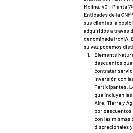
Molina, 40 – Planta 7
Entidades de la CNMV 
sus clientes la posi
adquiridos a través d
denominada IronIA. E
su vez podemos disti
Elements Nature
descuentos que 
contratar servic
inversión con l
Participantes. 
que incluyen las
Aire, Tierra y A
por descuentos 
con las mismas 
discrecionales 