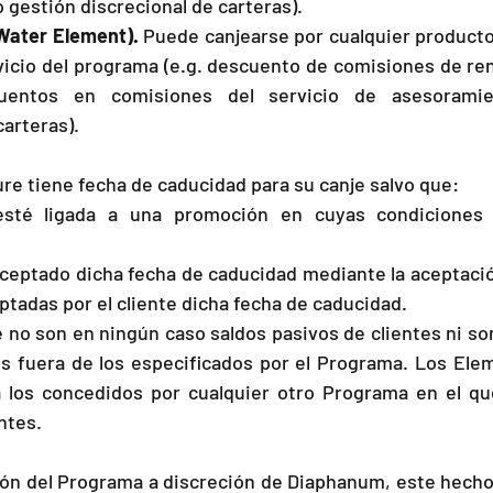
gestión discrecional de carteras).
Water Element).
 Puede canjearse por cualquier producto 
rvicio del programa (e.g. descuento de comisiones de re
cuentos en comisiones del servicio de asesoramie
carteras).
e tiene fecha de caducidad para su canje salvo que:
sté ligada a una promoción en cuyas condiciones s
aceptado dicha fecha de caducidad mediante la aceptación
tadas por el cliente dicha fecha de caducidad.
no son en ningún caso saldos pasivos de clientes ni son
es fuera de los especificados por el Programa. Los Ele
 los concedidos por cualquier otro Programa en el que 
ntes.
ón del Programa a discreción de Diaphanum, este hecho 