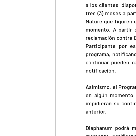
a los clientes, disp
tres (3) meses a part
Nature que figuren 
momento. A partir d
reclamación contra 
Participante por e
programa, notificand
continuar pueden ca
notificación.
Asimismo, el Program
en algún momento o
impidieran su contin
anterior.
Diaphanum podrá mod