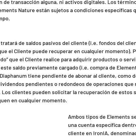
 de transacción alguna, ni activos digitales. Los términ
Elements Nature están sujetos a condiciones específicas 
empo.
ue el Cliente puede recuperar en cualquier momento). P
ldo” que el Cliente realice para adquirir productos o servi
 este saldo previamente cargado (i.e. compra de Elements
Diaphanum tiene pendiente de abonar al cliente, como d
dividendos pendientes o redondeos de operaciones que 
Los clientes pueden solicitar la recuperación de estos sa
quen en cualquier momento.
Ambos tipos de Elements se
una cuenta específica dentro 
cliente en IronIA, denominad