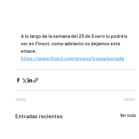
A lo largo de la semana del 25 de Enero lo podréis 
ver en Finect, como adelanto os dejamos este 
enlace.
https://www.finect.com/grupos/ironia/portada
Entradas recientes
Ver todo