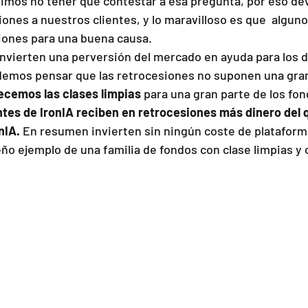
rimos no tener que contestar a esa pregunta, por eso de
ones a nuestros clientes, y lo maravilloso es que  alguno
iones para una buena causa.
nvierten una perversión del mercado en ayuda para los d
demos pensar que las retrocesiones no suponen una gran
recemos las clases limpias
 para una gran parte de los fon
entes de IronIA reciben en retrocesiones más dinero del 
nIA.
 En resumen invierten sin ningún coste de plataform
ño ejemplo de una familia de fondos con clase limpias y 