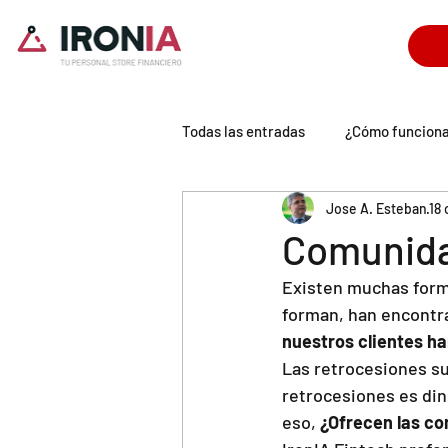
Todas las entradas
¿Cómo funcion
Jose A. Esteban
18 
Tecnología IronIA
Universo P
Comunida
Existen muchas forma
forman, han encontra
nuestros clientes ha
Las retrocesiones s
retrocesiones es din
eso, 
¿Ofrecen las co