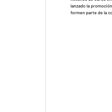
lanzado la promoció
formen parte de la c