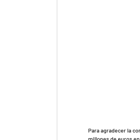
Para agradecer la co
millones de euros en