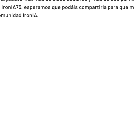
n IronIA75, esperamos que podáis compartirla para que 
omunidad IronIA. 