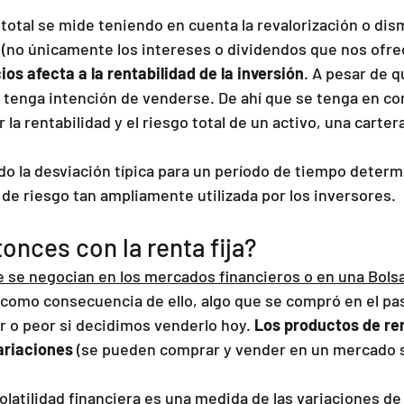
total se mide teniendo en cuenta la revalorización o dis
s (no únicamente los intereses o dividendos que nos ofr
ios afecta a la rentabilidad de la inversión
. A pesar de q
 tenga intención de venderse. De ahí que se tenga en con
r la rentabilidad y el riesgo total de un activo, una carte
o la desviación típica para un período de tiempo determ
de riesgo tan ampliamente utilizada por los inversores.
onces con la renta fija?
e se negocian en los mercados financieros o en una Bols
, como consecuencia de ello, algo que se compró en el p
r o peor si decidimos venderlo hoy. 
Los productos de ren
ariaciones
 (se pueden comprar y vender en un mercado 
volatilidad financiera es una medida de las variaciones de