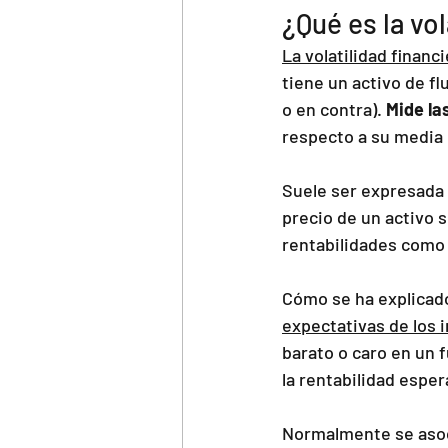
¿Qué es la vol
La volatilidad finan
tiene un activo de fl
o en contra). 
Mide la
respecto a su media 
Suele ser expresada 
precio de un activo s
rentabilidades como
Cómo se ha explicad
expectativas de los 
barato o caro en un f
la rentabilidad esper
Normalmente se asoci