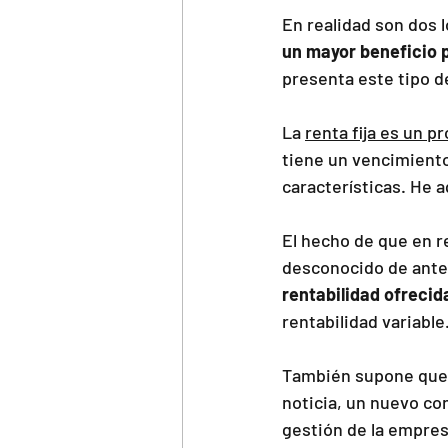
En realidad son dos 
un mayor beneficio 
presenta este tipo d
La 
renta fija es un 
tiene un vencimiento
características. He a
El hecho de que en r
desconocido de ant
rentabilidad ofrecid
rentabilidad variable
También supone que 
noticia, un nuevo co
gestión de la empres