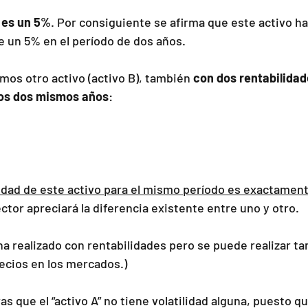
 es un 5%
. Por consiguiente se afirma que este activo ha
e un 5% en el período de dos años.
mos otro activo (activo B), también 
con dos rentabilidad
sos dos mismos años
:
idad de este activo para el mismo período es exactament
ctor apreciará la diferencia existente entre uno y otro.
 ha realizado con rentabilidades pero se puede realizar t
recios en los mercados.)
 que el “activo A” no tiene volatilidad alguna, puesto qu