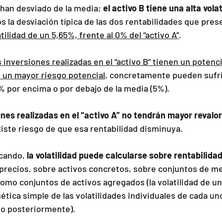
 han desviado de la media; 
el activo B tiene una alta volat
 la desviación típica de las dos rentabilidades que pres
tilidad de un 5,65%, frente al 0% del “activo A”
.
s inversiones realizadas en el “activo B” tienen un potenc
 un mayor riesgo potencial
, concretamente pueden sufri
 por encima o por debajo de la media (5%).
ones realizadas en el “activo A” no tendrán mayor revalo
iste riesgo de que esa rentabilidad disminuya.
cando, 
la volatilidad puede calcularse sobre rentabilidad
 precios, sobre activos concretos, sobre conjuntos de me
como conjuntos de activos agregados (la volatilidad de un
mética simple de las volatilidades individuales de cada uno
to posteriormente).