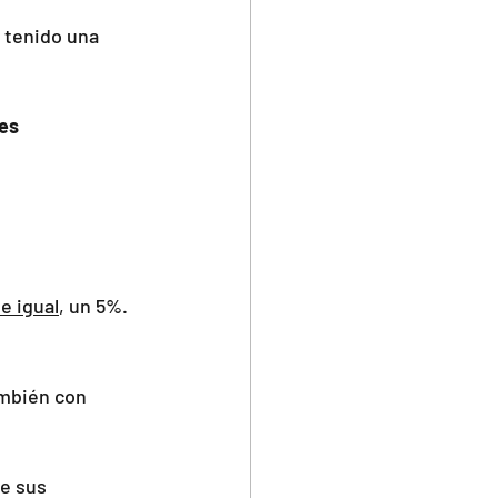
 tenido una 
es 
e igual
, un 5%. 
ambién con 
e sus 