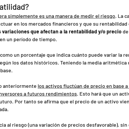
atilidad?
ciera simplemente es una manera de medir el riesgo
. La c
uctuar en los mercados financieros y que su rentabilidad 
s variaciones que afectan a la rentabilidad y/o precio
 de
en un período de tiempo.
como un porcentaje que indica cuánto puede variar la ren
egún los datos históricos. Teniendo la media aritmética d
 base.
o anteriormente 
los activos fluctúan de precio en base a 
inversores a futuros rendimientos
. Esto hará que un act
uturo. Por tanto se afirma que el precio de un activo vi
ada.
a al riesgo (una variación de precios desfavorable), si