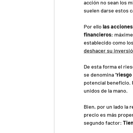
acción no sean los mi
suelen darse estos c
Por ello
 las accione
financieros
; máxime
establecido como los 
deshacer su inversió
De esta forma el rie
se denomina “
riesgo
potencial beneficio. 
unidos de la mano.
Bien, por un lado la 
r
precio es más propen
segundo factor: 
Tien