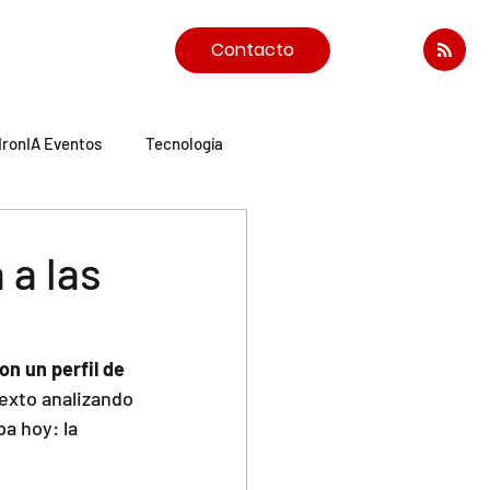
Contacto
IronIA Eventos
Tecnología
 a las
on un perfil de 
exto analizando 
a hoy: la