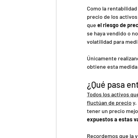
Como la rentabilidad 
precio de los activo
que 
el riesgo de prec
se haya vendido o no
volatilidad para medi
Únicamente realizand
obtiene esta medida 
¿Qué pasa ent
Todos los activos qu
fluctúan de precio
 y
tener un precio mejo
expuestos a estas v
Recordemos que 
la 