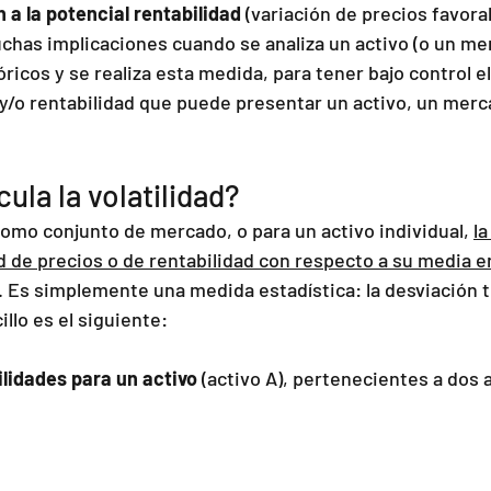
 a la potencial rentabilidad
 (variación de precios favora
has implicaciones cuando se analiza un activo (o un mer
ricos y se realiza esta medida, para tener bajo control el
 y/o rentabilidad que puede presentar un activo, un merc
ula la volatilidad?
como conjunto de mercado, o para un activo individual, 
la
ad de precios o de rentabilidad con respecto a su media e
. Es simplemente una medida estadística: la desviación t
llo es el siguiente:
ilidades para un activo
 (activo A), pertenecientes a dos 