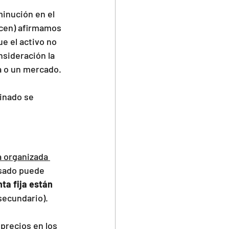
minución en el 
ecen) afirmamos 
ue el activo no 
sideración la 
ra o un mercado.
inado se 
a organizada 
asado puede 
ta fija están 
secundario).
 precios en los 