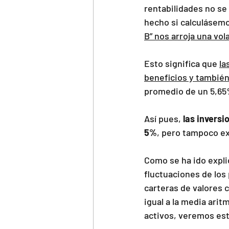
rentabilidades no se
hecho si calculásemos
B” nos arroja una vola
Esto significa que 
la
beneficios y también
promedio de un 5,65%
Así pues, 
las inversi
5%
, pero tampoco ex
Como se ha ido expli
fluctuaciones de los
carteras de valores 
igual a la media arit
activos, veremos es