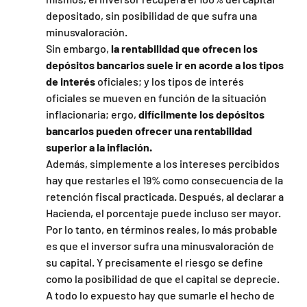
depositado, sin posibilidad de que sufra una 
minusvaloración.
Sin embargo,
 la rentabilidad que ofrecen los 
depósitos bancarios suele ir en acorde a los tipos 
de interés
 oficiales; y los tipos de interés 
oficiales se mueven en función de la situación 
inflacionaria; ergo, 
difícilmente los depósitos 
bancarios pueden ofrecer una rentabilidad 
superior a la inflación.
Además, simplemente a los intereses percibidos 
hay que restarles el 19% como consecuencia de la 
retención fiscal practicada. Después, al declarar a 
Hacienda, el porcentaje puede incluso ser mayor. 
Por lo tanto, en términos reales, lo más probable 
es que el inversor sufra una minusvaloración de 
su capital. Y precisamente el riesgo se define 
como la posibilidad de que el capital se deprecie.
A todo lo expuesto hay que sumarle el hecho de 