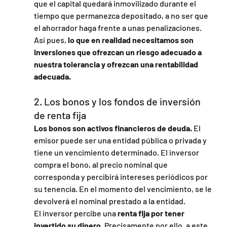
que el capital quedará inmovilizado durante el 
tiempo que permanezca depositado, a no ser que 
el ahorrador haga frente a unas penalizaciones.
Así pues,
 lo que en realidad necesitamos son 
inversiones que ofrezcan un riesgo adecuado a 
nuestra tolerancia y ofrezcan una rentabilidad 
adecuada.
2. Los bonos y los fondos de inversión 
de renta fija
Los bonos son activos financieros de deuda.
 El 
emisor puede ser una entidad pública o privada y 
tiene un vencimiento determinado. El inversor 
compra el bono, al precio nominal que 
corresponda y percibirá intereses periódicos por 
su tenencia. En el momento del vencimiento, se le 
devolverá el nominal prestado a la entidad.
El inversor percibe una
 renta fija por tener 
invertido su dinero.
 Precisamente por ello, a este 