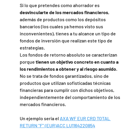
Si lo que pretendes como ahorrador es 
desvincularte de los mercados financieros
, 
además de productos como los depósitos 
bancarios (los cuales ya hemos visto sus 
inconvenientes), tienes a tu alcance un tipo de 
fondos de inversión que realizan este tipo de 
estrategias.
Los fondos de retorno absoluto se caracterizan 
porque
 tienen un objetivo concreto en cuanto a 
los rendimientos a obtener y al riesgo asumido
. 
No se trata de fondos garantizados, sino de 
productos que utilizan sofisticadas técnicas 
financieras para cumplir con dichos objetivos, 
independientemente del comportamiento de los 
mercados financieros.
Un ejemplo seria el 
AXA WF EUR CRD TOTAL 
RETURN "F" (EUR)ACC LU1164220854