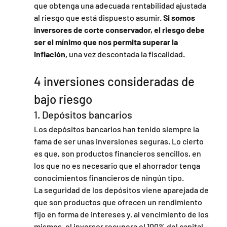
que obtenga una adecuada rentabilidad ajustada 
al riesgo que está dispuesto asumir.
 Si somos 
inversores de corte conservador, el riesgo debe 
ser el mínimo que nos permita superar la 
inflación,
 una vez descontada la fiscalidad.
4 inversiones consideradas de 
bajo riesgo
1. Depósitos bancarios
Los depósitos bancarios han tenido siempre la 
fama de ser unas inversiones seguras. Lo cierto 
es que, son productos financieros sencillos, en 
los que no es necesario que el ahorrador tenga 
conocimientos financieros de ningún tipo.
La seguridad de los depósitos viene aparejada de 
que son productos que ofrecen un rendimiento 
fijo en forma de intereses y, al vencimiento de los 
mismos, el inversor recupera el 100% del capital 