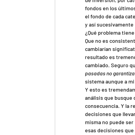
fondos en los último
el fondo de cada cat
y así sucesivamente h
¿Qué problema tiene
Que no es consistent
cambiarían significa
resultado es tremend
cambiado. Seguro que
pasadas no garantizan
sistema aunque a mi 
Y esto es tremendam
análisis que busque 
consecuencia. Y la r
decisiones que llevar
misma no puede ser n
esas decisiones que 