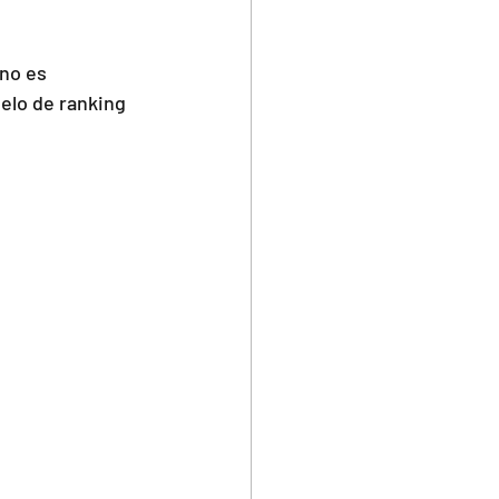
no es 
lo de ranking 