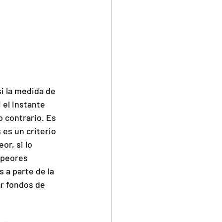
i la medida de 
 el instante 
o contrario. Es 
 es un criterio 
r, si lo 
 peores 
 a parte de la 
r fondos de 