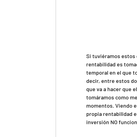
Si tuviéramos estos 
rentabilidad es tomada
temporal en el que to
decir, entre estos do
que va a hacer que el
tomáramos como medid
momentos. Viendo est
propia rentabilidad 
inversión NO funcion