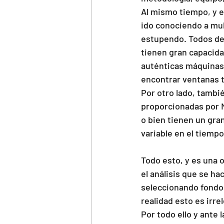
Al mismo tiempo, y e
ido conociendo a mul
estupendo. Todos dem
tienen gran capacida
auténticas máquinas 
encontrar ventanas t
Por otro lado, tambié
proporcionadas por M
o bien tienen un gra
variable en el tiemp
Todo esto, y es una 
el análisis que se ha
seleccionando fondos
realidad esto es irre
Por todo ello y ante