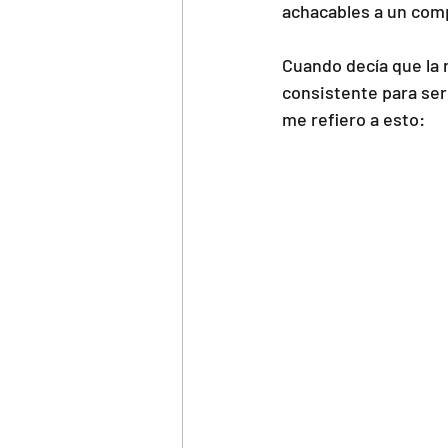
achacables a un comp
Cuando decía que la 
consistente para se
me refiero a esto: