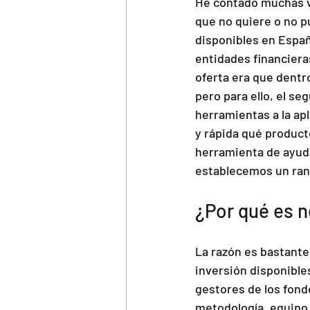
He contado muchas ve
que no quiere o no p
disponibles en Españ
entidades financieras
oferta era que dentr
pero para ello, el se
herramientas a la apl
y rápida qué product
herramienta de ayuda 
establecemos un rank
¿Por qué es n
La razón es bastante 
inversión disponible
gestores de los fondo
metodología, equipo, 