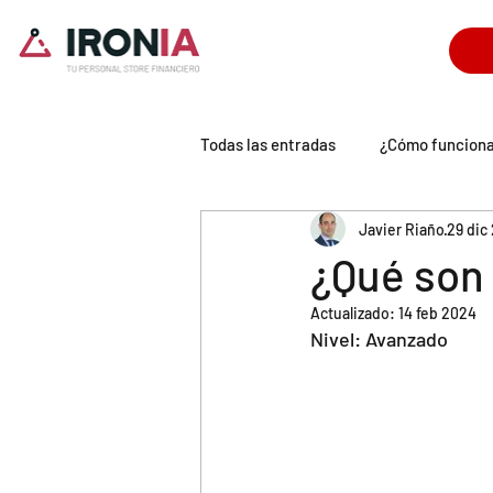
Todas las entradas
¿Cómo funcion
Javier Riaño
29 dic
Tecnología IronIA
Universo P
¿Qué son 
Actualizado:
14 feb 2024
Nivel: Avanzado