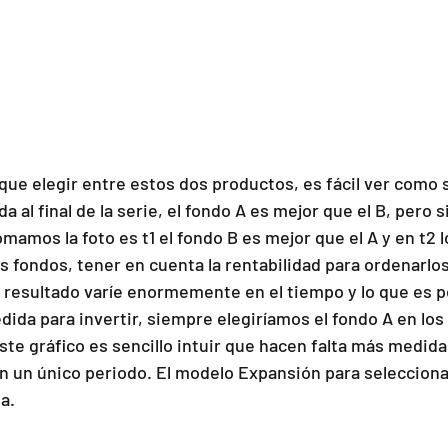
que elegir entre estos dos productos, es fácil ver como s
 al final de la serie, el fondo A es mejor que el B, pero si
mamos la foto es t1 el fondo B es mejor que el A y en t2 l
s fondos, tener en cuenta la rentabilidad para ordenarlos
 resultado varíe enormemente en el tiempo y lo que es peo
a para invertir, siempre elegiríamos el fondo A en los
e gráfico es sencillo intuir que hacen falta más medidas
en un único periodo. El modelo Expansión para selecciona
a.