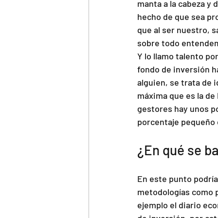
manta a la cabeza y d
hecho de que sea pro
que al ser nuestro, s
sobre todo entendem
Y lo llamo talento po
fondo de inversión h
alguien, se trata de 
máxima que es la de l
gestores hay unos p
porcentaje pequeño 
¿En qué se ba
En este punto podríam
metodologías como pe
ejemplo el diario ec
de inversión, por ca