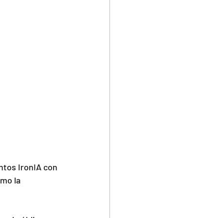
ntos IronIA con 
mo la 