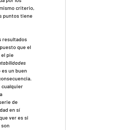
mismo criterio, 
s puntos tiene 
s resultados 
puesto que el 
el pie 
ntabilidades 
o es un buen 
consecuencia. 
cualquier 
a 
serie de 
dad en sí 
ue ver es si 
 son 