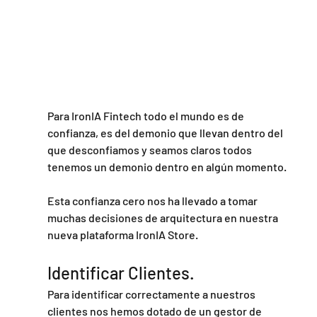
Para IronIA Fintech todo el mundo es de 
confianza, es del demonio que llevan dentro del 
que desconfiamos y seamos claros todos 
tenemos un demonio dentro en algún momento.
Esta confianza cero nos ha llevado a tomar 
muchas decisiones de arquitectura en nuestra 
nueva plataforma IronIA Store.
Identificar Clientes.
Para identificar correctamente a nuestros 
clientes nos hemos dotado de un gestor de 