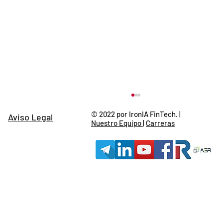
© 2022 por IronIA FinTech. |
Aviso Legal
Nuestro Equipo
|
Carreras
Usuarios, Intervinientes, Planes Cartera