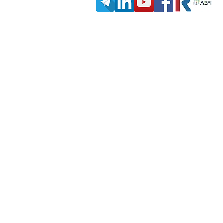
Situación Actual del Credito Privado.