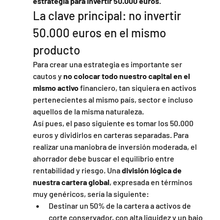
estrategia para invertir 50.000 euros
.
La clave principal: no invertir 
50.000 euros en el mismo 
producto
Para crear una estrategia es importante ser 
cautos y 
no colocar todo nuestro capital en el 
mismo activo
 financiero, tan siquiera en activos 
pertenecientes al mismo país, sector e incluso 
aquellos de la misma naturaleza.
Así pues, el paso siguiente es tomar los 50.000 
euros y dividirlos en carteras separadas. Para 
realizar una maniobra de inversión moderada, el 
ahorrador debe buscar el equilibrio entre 
rentabilidad y riesgo. Una
 división lógica de 
nuestra cartera global
, expresada en términos 
muy genéricos, sería la siguiente:
Destinar un 50% de la cartera a activos de 
corte conservador, con alta liquidez y un bajo 