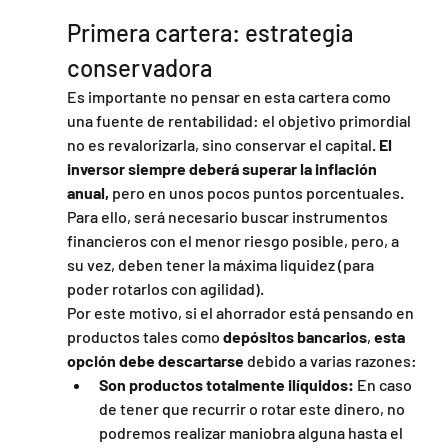
Primera cartera: estrategia 
conservadora
Es importante no pensar en esta cartera como 
una fuente de rentabilidad: el objetivo primordial 
no es revalorizarla, sino conservar el capital. 
El 
inversor siempre deberá superar la inflación 
anual,
 pero en unos pocos puntos porcentuales.
Para ello, será necesario buscar instrumentos 
financieros con el menor riesgo posible, pero, a 
su vez, deben tener la máxima liquidez (para 
poder rotarlos con agilidad).
Por este motivo, si el ahorrador está pensando en 
productos tales como 
depósitos bancarios
, 
esta 
opción debe descartarse
 debido a varias razones:
Son productos totalmente ilíquidos:
 En caso 
de tener que recurrir o rotar este dinero, no 
podremos realizar maniobra alguna hasta el 