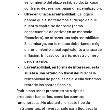
vencimiento del plazo establecido. En caso 
contrario deberemos pagar una penalización.
Ofrecen una baja rentabilidad:
 Es lógico 
pensar que si no tenemos el riesgo de que 
nuestro capital se deprecie (como 
consecuencia de cotizar en un mercado 
financiero), se ofrezca una baja rentabilidad. 
Sin embargo, por lo menos deberíamos exigir 
un rendimiento anual equivalente a la tasa de 
inflación. En caso contrario, nuestro dinero 
perderá valor.
La rentabilidad, en forma de intereses, está 
sujeta a una retención fiscal del 19%:
 Si la 
rentabilidad de por sí es baja, a ella debemos 
restarle los costes fiscales.
Podríamos tener presentes otro tipo de 
productos bancarios, como las 
cuentas 
remuneradas
. No obstante, en este tipo de 
instrumentos, el inversor sólo gana liquidez: la 