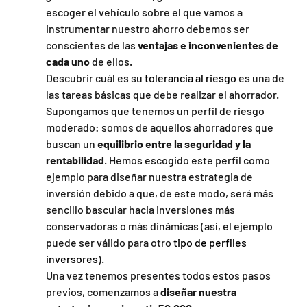
escoger el vehículo sobre el que vamos a 
instrumentar nuestro ahorro debemos ser 
conscientes de las 
ventajas e inconvenientes de 
cada uno
 de ellos.
Descubrir cuál es su 
tolerancia al riesgo
 es una de 
las tareas básicas que debe realizar el ahorrador.
Supongamos que tenemos un perfil de riesgo 
moderado: somos de aquellos ahorradores que 
buscan un 
equilibrio entre la seguridad y la 
rentabilidad
. Hemos escogido este perfil como 
ejemplo para diseñar nuestra estrategia de 
inversión debido a que, de este modo, será más 
sencillo bascular hacia inversiones más 
conservadoras o más dinámicas (así, el ejemplo 
puede ser válido para otro 
tipo de perfiles 
inversores
).
Una vez tenemos presentes todos estos pasos 
previos, comenzamos a 
diseñar nuestra 