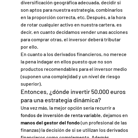
diversificación geográfica adecuada, decidir si 
son aptos para nuestra estrategia, combinarlos 
en la proporción correcta, etc. Después, a la hora 
de rotar cualquier activo en nuestra cartera, es 
decir, en cuanto decidamos vender unas acciones 
para comprar otras, el inversor deberá tributar 
por ello.
En cuanto a los derivados financieros, no merece 
la pena indagar en ellos puesto que no son 
productos recomendables para el inversor medio 
(suponen una complejidad y un nivel de riesgo 
superior).
Entonces, ¿dónde invertir 50.000 euros 
para una estrategia dinámica?
Una vez más, la mejor opción sería recurrir a 
fondos de inversión de renta variable
, dejamos en 
manos del gestor del fondo
 (un profesional de las 
finanzas) la decisión de si se utilizan los derivados 
financieros como complemento. Además, 