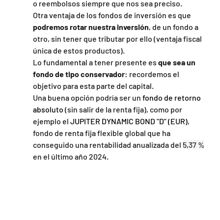
o reembolsos siempre que nos sea preciso.
Otra ventaja de los fondos de inversión es que 
podremos rotar nuestra inversión
, de un fondo a 
otro, sin tener que tributar por ello (ventaja fiscal 
única de estos productos).
Lo fundamental a tener presente es 
que sea un 
fondo de tipo conservador
: recordemos el 
objetivo para esta parte del capital.
Una buena opción podría ser un 
fondo de retorno 
absoluto
 (sin salir de la renta fija), como por 
ejemplo el 
JUPITER DYNAMIC BOND "D" (EUR)
, 
fondo de renta fija flexible global que ha 
conseguido una rentabilidad anualizada del 
5,37 %
en el último año 2024.