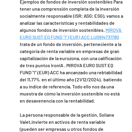
Ejemplos de fondos de inversión sostenibles Para 
tener una comprensión completa de la inversión 
socialmente responsable (ISR; ASG; ESG), vamos a 
analizar las características y rentabilidades de 
algunos fondos de inversión sostenibles. 
MIROVA 
EURO SUST EQ FUND "I" (EUR) ACC LU0914731780
trata de un fondo de inversión, perteneciente a la 
categoría de renta variable en empresas de gran 
capitalización de la eurozona, con una calificación 
de tres puntos IronIA . MIROVA EURO SUST EQ 
FUND "I" (EUR) ACC ha ancanzado una rebtabilidad  
del 11,77%  en el último año (21/12/2024),  batiendo 
a su índice de referencia. Todo ello nos da una 
muestra de cómo la inversión sostenible no está 
en desavenencia con la rentabilidad.
La persona responsable de la gestión, Soliane 
Valet,invierte en activos de renta variable 
(pueden ser empresas u otros fondos de 