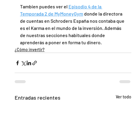
Tambien puedes ver el 
Episodio 4 de la 
Temporada 2 de MyMoneyGym
 donde la directora 
de cuentas en Schroders España nos contaba que 
es el Karma en el mundo de la inversión. Además 
de nuestras secciones habituales donde 
aprenderás a poner en forma tu dinero.
¿Cómo invertir?
Entradas recientes
Ver todo