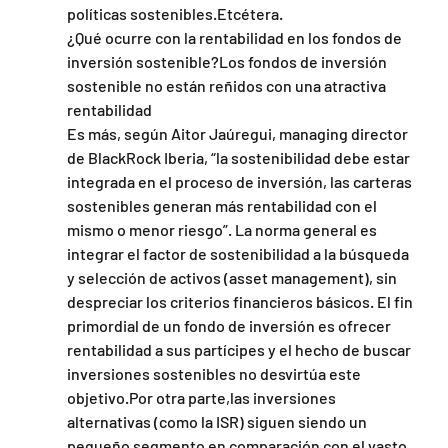
políticas sostenibles.Etcétera.
¿Qué ocurre con la rentabilidad en los fondos de 
inversión sostenible?Los fondos de inversión 
sostenible no están reñidos con una atractiva 
rentabilidad
Es más, según Aitor Jaúregui, managing director 
de BlackRock Iberia, “la sostenibilidad debe estar 
integrada en el proceso de inversión, las carteras 
sostenibles generan más rentabilidad con el 
mismo o menor riesgo”. La norma general es 
integrar el factor de sostenibilidad a la búsqueda 
y selección de activos (asset management), sin 
despreciar los criterios financieros básicos. El fin 
primordial de un fondo de inversión es ofrecer 
rentabilidad a sus partícipes y el hecho de buscar 
inversiones sostenibles no desvirtúa este 
objetivo.Por otra parte,las inversiones 
alternativas (como la ISR) siguen siendo un 
pequeño segmento en comparación con el vasto 