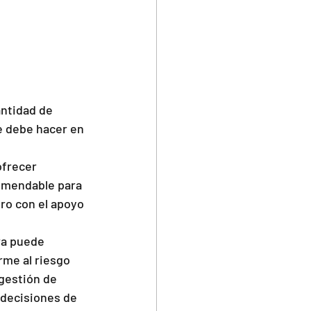
ntidad de 
e debe hacer en 
ofrecer 
omendable para 
ro con el apoyo 
ra puede 
me al riesgo 
 gestión de 
 decisiones de 