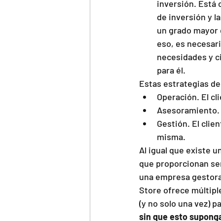
inversión. Está 
de inversión y l
un grado mayor d
eso, es necesar
necesidades y c
para él.
Estas estrategias de
Operación. El cl
Asesoramiento. E
Gestión. El clie
misma. 
Al igual que existe 
que proporcionan se
una empresa gestora 
Store ofrece múltipl
(y no solo una vez) p
sin que esto supong