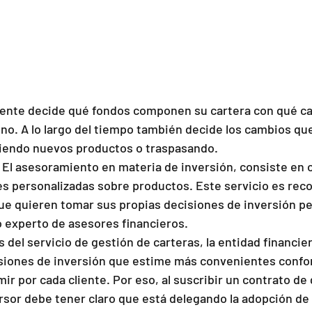
liente decide qué fondos componen su cartera con qué ca
no. A lo largo del tiempo también decide los cambios qu
diendo nuevos productos o traspasando.
 El asesoramiento en materia de inversión, consiste en 
 personalizadas sobre productos. Este servicio es rec
ue quieren tomar sus propias decisiones de inversión pe
 experto de asesores financieros.
s del servicio de gestión de carteras, la entidad financie
isiones de inversión que estime más convenientes confor
ir por cada cliente. Por eso, al suscribir un contrato de
ersor debe tener claro que está delegando la adopción de