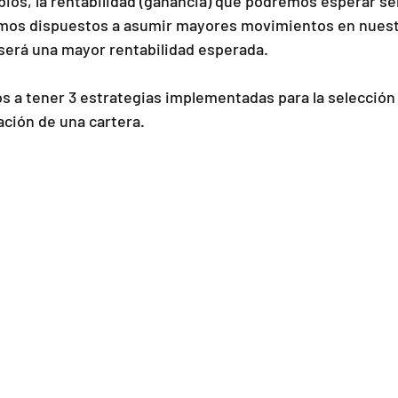
os, la rentabilidad (ganancia) que podremos esperar ser
mos dispuestos a asumir mayores movimientos en nuestra
 será una mayor rentabilidad esperada.
s a tener 3 estrategias implementadas para la selección
ación de una cartera.