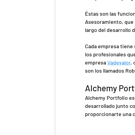
Éstas son las funcion
Asesoramiento, que en
largo del desarrollo 
Cada empresa tiene s
los profesionales que 
empresa 
Vadevalor
,
son los llamados Rob
Alchemy Port
Alchemy Portfolio es
desarrollado junto co
proporcionarte una c