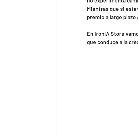
no experimenta cambi
Mientras que si esta
premio a largo plazo
En IronIA Store vamo
que conduce a la cre