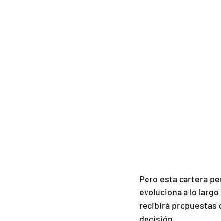
Pero esta cartera pe
evoluciona a lo larg
recibirá propuestas 
decisión.