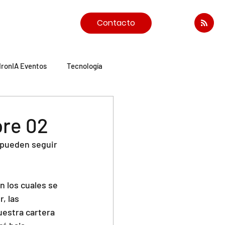
Contacto
IronIA Eventos
Tecnología
ore 02
 pueden seguir 
 los cuales se 
, las 
uestra cartera 