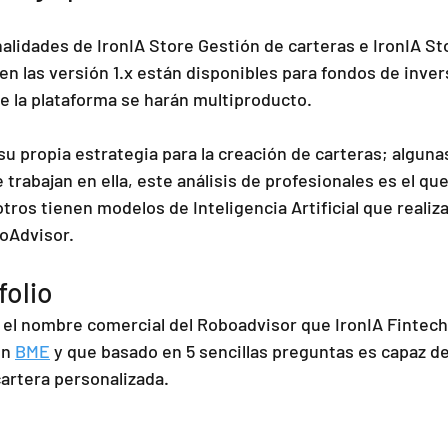
alidades de IronIA Store Gestión de carteras e IronIA St
 las versión 1.x están disponibles para fondos de invers
de la plataforma se harán multiproducto.
u propia estrategia para la creación de carteras; alguna
trabajan en ella, este análisis de profesionales es el que 
 otros tienen modelos de Inteligencia Artificial que realiza
oAdvisor.
folio
 el nombre comercial del Roboadvisor que IronIA Fintech
n 
BME
 y que basado en 5 sencillas preguntas es capaz de
artera personalizada.