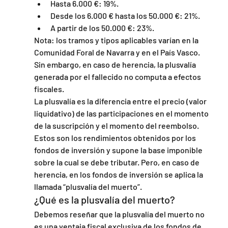
Hasta 6.000 €: 19%.
Desde los 6.000 € hasta los 50.000 €: 21%.
A partir de los 50.000 €: 23%.
Nota: los tramos y tipos aplicables varían en la 
Comunidad Foral de Navarra y en el País Vasco.
Sin embargo, en caso de herencia, la plusvalía 
generada por el fallecido no computa a efectos 
fiscales.
La plusvalía es la diferencia entre el precio (valor 
liquidativo) de las participaciones en el momento 
de la suscripción y el momento del reembolso. 
Estos son los rendimientos obtenidos por los 
fondos de inversión y supone la base imponible 
sobre la cual se debe tributar. Pero, en caso de 
herencia, en los fondos de inversión se aplica la 
llamada “plusvalía del muerto”.
¿Qué es la plusvalía del muerto?
Debemos reseñar que la plusvalía del muerto no 
es una ventaja fiscal exclusiva de los fondos de 