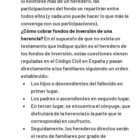
Si existiese más de un heredero, las 
participaciones del fondo se repartirán entre 
todos ellos (y cada uno puede hacer lo que más le 
convenga con sus participaciones).
¿Cómo cobrar fondos de inversión de una 
herencia?
 En el supuesto de que no exista un 
testamento que indique quién es el heredero de 
los fondos de inversión, estas cuestiones vienen 
reguladas en el Código Civil en España y pasan 
directamente a los familiares siguiendo un orden 
establecido:
Los hijos o descendientes del fallecido en 
primer lugar.
Los padres o ascendientes en segundo lugar.
En tercer lugar, se encuentra el cónyuge, que 
disfrutará de la herencia (o la parte que le 
corresponda) en usufructo.
Seguidamente, los herederos directos serán 
el resto de familiares por grado de 