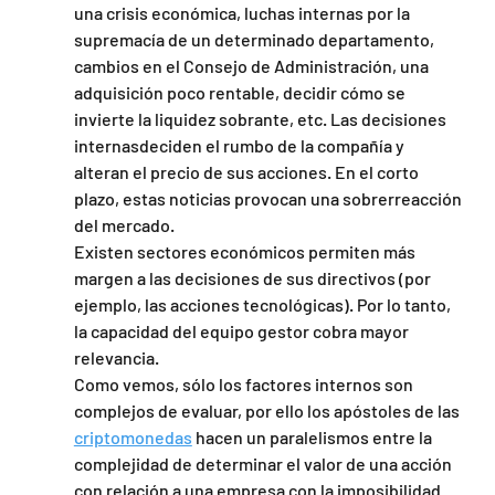
una crisis económica, luchas internas por la 
supremacía de un determinado departamento, 
cambios en el Consejo de Administración, una 
adquisición poco rentable, decidir cómo se 
invierte la liquidez sobrante, etc. Las decisiones 
internasdeciden el rumbo de la compañía y 
alteran el precio de sus acciones. En el corto 
plazo, estas noticias provocan una sobrerreacción 
del mercado.
Existen sectores económicos permiten más 
margen a las decisiones de sus directivos (por 
ejemplo, las acciones tecnológicas). Por lo tanto, 
la capacidad del equipo gestor cobra mayor 
relevancia.
Como vemos, sólo los factores internos son 
complejos de evaluar, por ello los apóstoles de las 
criptomonedas
 hacen un paralelismos entre la 
complejidad de determinar el valor de una acción 
con relación a una empresa con la imposibilidad 