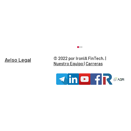
© 2022 por IronIA FinTech. |
Aviso Legal
Nuestro Equipo
|
Carreras
Situación Actual del Credito Privado.